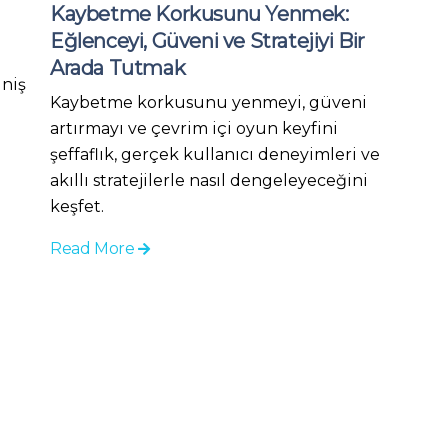
Kaybetme Korkusunu Yenmek:
Eğlenceyi, Güveni ve Stratejiyi Bir
Arada Tutmak
 niş
Kaybetme korkusunu yenmeyi, güveni
artırmayı ve çevrim içi oyun keyfini
şeffaflık, gerçek kullanıcı deneyimleri ve
akıllı stratejilerle nasıl dengeleyeceğini
keşfet.
Read More
Blog