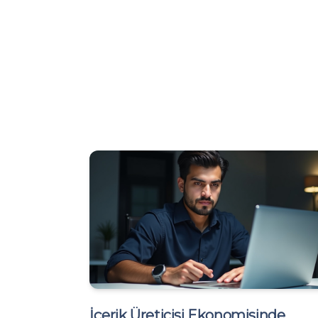
İçerik Üreticisi Ekonomisinde