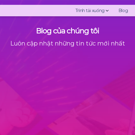
Trình tải xuống
Blog
Blog của chúng tôi
Download Instagram Stor
Download Instagram Highl
Luôn cập nhật những tin tức mới nhất
Download Instagram Pho
Download Instagram Vide
Download Instagram IGTV
Download Instagram Reel
Download Instagram Profi