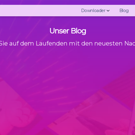
Downloader
Blog
Unser Blog
Download Instagram S
Download Instagram Hi
Sie auf dem Laufenden mit den neuesten Na
Download Instagram P
Download Instagram V
Download Instagram I
Download Instagram R
Download Instagram Pr