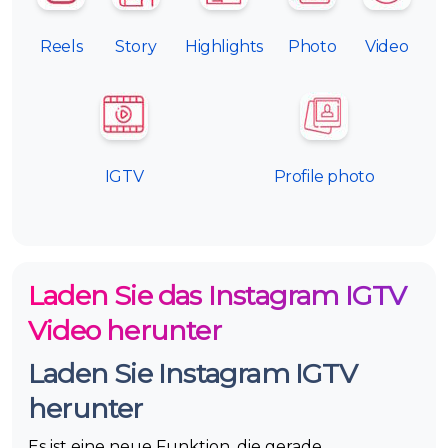
Reels
Story
Highlights
Photo
Video
IGTV
Profile photo
Laden Sie das Instagram IGTV
Video herunter
Laden Sie Instagram IGTV
herunter
Es ist eine neue Funktion, die gerade