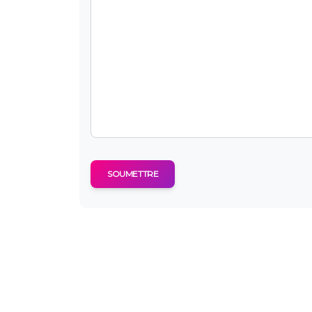
SOUMETTRE
About Us