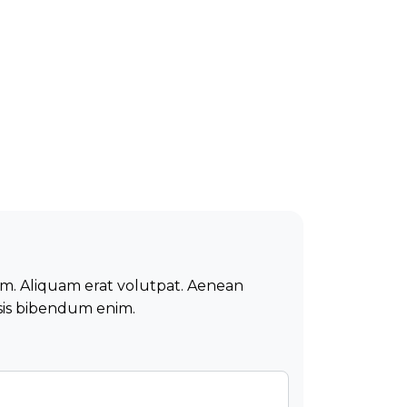
um. Aliquam erat volutpat. Aenean
lisis bibendum enim.