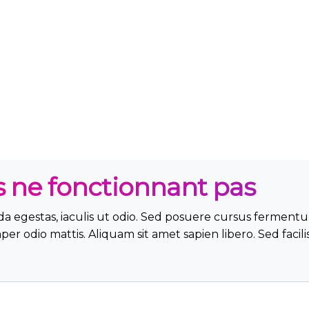
s ne fonctionnant pas
da egestas, iaculis ut odio. Sed posuere cursus ferment
per odio mattis. Aliquam sit amet sapien libero. Sed faci