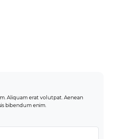
um. Aliquam erat volutpat. Aenean
lisis bibendum enim.