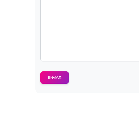
ENVIAR
About Us