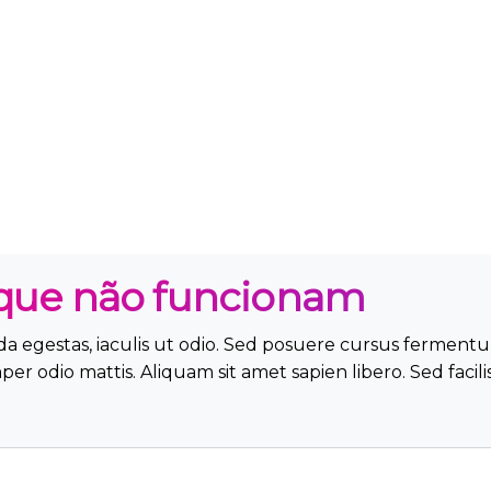
o que não funcionam
da egestas, iaculis ut odio. Sed posuere cursus ferment
per odio mattis. Aliquam sit amet sapien libero. Sed faci