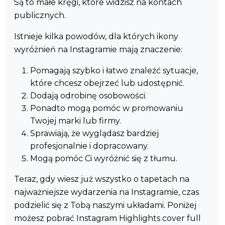
Są to małe kręgi, które widzisz na kontach
publicznych.
Istnieje kilka powodów, dla których ikony
wyróżnień na Instagramie mają znaczenie:
Pomagają szybko i łatwo znaleźć sytuacje,
które chcesz obejrzeć lub udostępnić.
Dodają odrobinę osobowości.
Ponadto mogą pomóc w promowaniu
Twojej marki lub firmy.
Sprawiają, że wyglądasz bardziej
profesjonalnie i dopracowany.
Mogą pomóc Ci wyróżnić się z tłumu.
Teraz, gdy wiesz już wszystko o tapetach na
najważniejsze wydarzenia na Instagramie, czas
podzielić się z Tobą naszymi układami. Poniżej
możesz pobrać Instagram Highlights cover full