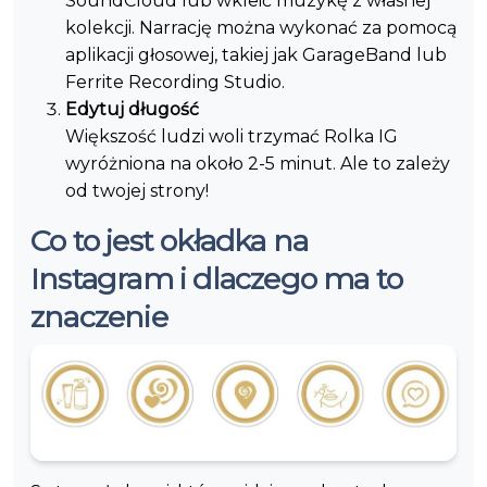
SoundCloud lub wkleić muzykę z własnej
kolekcji. Narrację można wykonać za pomocą
aplikacji głosowej, takiej jak GarageBand lub
Ferrite Recording Studio.
Edytuj długość
Większość ludzi woli trzymać Rolka IG
wyróżniona na około 2-5 minut. Ale to zależy
od twojej strony!
Co to jest okładka na
Instagram i dlaczego ma to
znaczenie