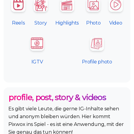
Reels
Story
Highlights
Photo
Video
IGTV
Profile photo
profile, post, story & videos
Es gibt viele Leute, die gerne IG-Inhalte sehen
und anonym bleiben würden. Hier kommt
Pixwox ins Spiel - es ist eine Anwendung, mit der
Sie genau das tun können!