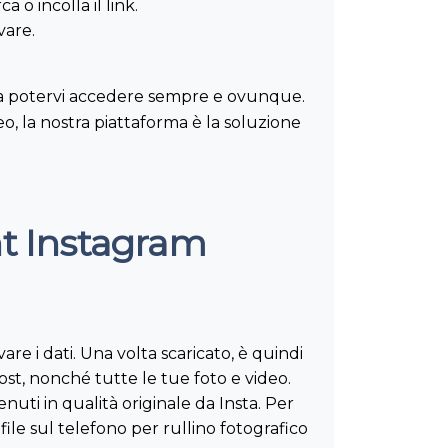
a o incolla il link.
vare.
do da potervi accedere sempre e ovunque.
o, la nostra piattaforma è la soluzione
nt Instagram
re i dati. Una volta scaricato, è quindi
ost, nonché tutte le tue foto e video.
uti in qualità originale da Insta. Per
file sul telefono per rullino fotografico