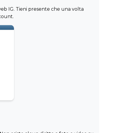
 web IG. Tieni presente che una volta
ccount.