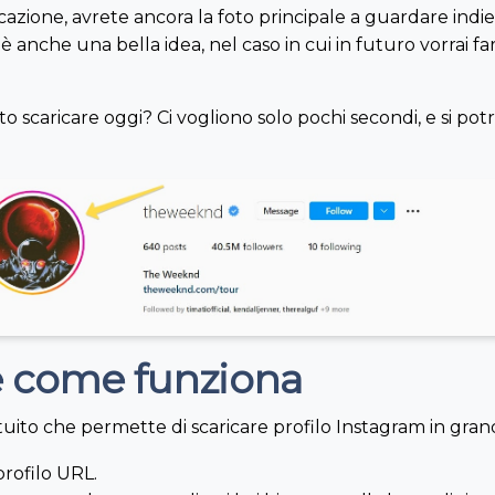
licazione, avrete ancora la foto principale a guardare indi
è anche una bella idea, nel caso in cui in futuro vorrai fa
o scaricare oggi? Ci vogliono solo pochi secondi, e si pot
e come funziona
to che permette di scaricare profilo Instagram in grandi
profilo URL.