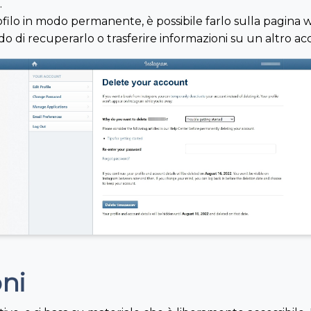
.
profilo in modo permanente, è possibile farlo sulla pagina
ado di recuperarlo o trasferire informazioni su un altro a
oni