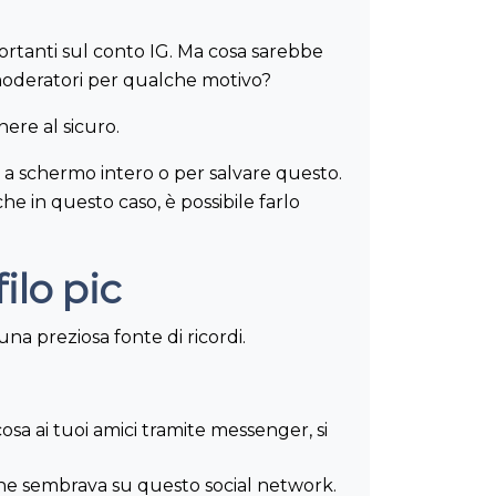
ortanti sul conto IG. Ma cosa sarebbe
i moderatori per qualche motivo?
ere al sicuro.
 e a schermo intero o per salvare questo.
he in questo caso, è possibile farlo
ilo pic
na preziosa fonte di ricordi.
osa ai tuoi amici tramite messenger, si
che sembrava su questo social network.