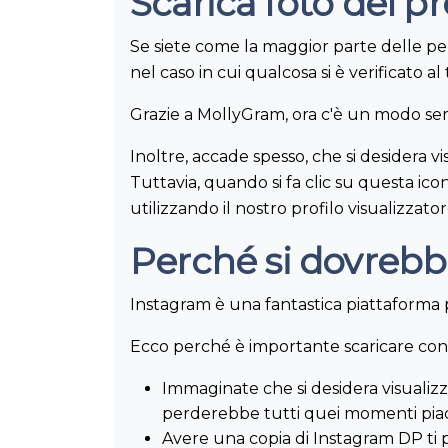
Scarica foto del p
Se siete come la maggior parte delle pe
nel caso in cui qualcosa si è verificato
Grazie a MollyGram, ora c'è un modo semp
Inoltre, accade spesso, che si desidera v
Tuttavia, quando si fa clic su questa ico
utilizzando il nostro profilo visualizzato
Perché si dovrebbe
Instagram è una fantastica piattaforma p
Ecco perché è importante scaricare con
Immaginate che si desidera visualizza
perderebbe tutti quei momenti piac
Avere una copia di Instagram DP ti 