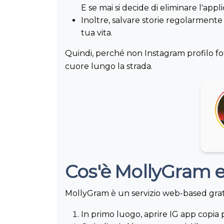
E se mai si decide di eliminare l'app
Inoltre, salvare storie regolarmente 
tua vita.
Quindi, perché non Instagram profilo fot
cuore lungo la strada.
Cos'è MollyGram 
MollyGram è un servizio web-based gratui
In primo luogo, aprire IG app copia 