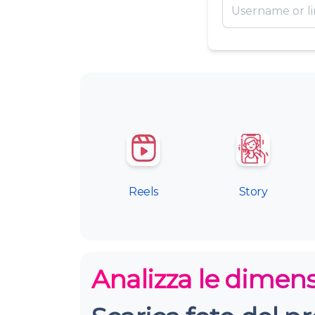
Reels
Story
Analizza le dimen