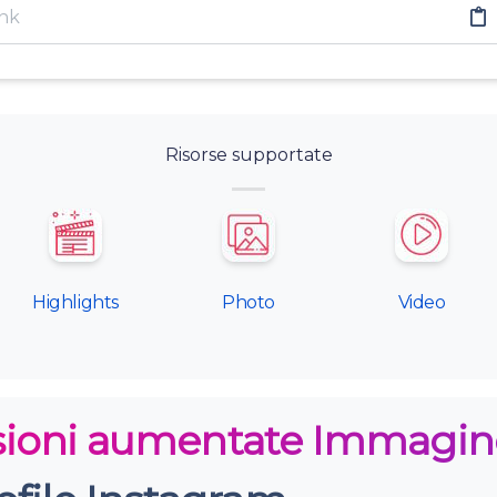
Risorse supportate
Highlights
Photo
Video
sioni aumentate Immagine