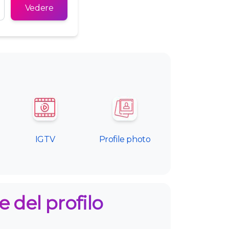
Tiếng Việt
Vedere
IGTV
Profile photo
 del profilo