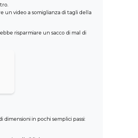
etro.
re un video a somiglianza di tagli della
rebbe risparmiare un sacco di mal di
 dimensioni in pochi semplici passi: