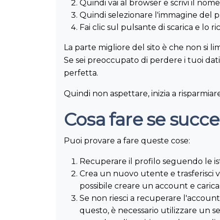
Quindi vai al browser e scrivi il nome
Quindi selezionare l'immagine del p
Fai clic sul pulsante di scarica e lo
La parte migliore del sito è che non si 
Se sei preoccupato di perdere i tuoi dat
perfetta.
Quindi non aspettare, inizia a risparmiar
Cosa fare se succ
Puoi provare a fare queste cose:
Recuperare il profilo seguendo le ist
Crea un nuovo utente e trasferisci ve
possibile creare un account e carica
Se non riesci a recuperare l'account
questo, è necessario utilizzare un se