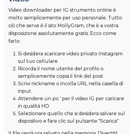
Video downloader per IG strumento online è
molto semplicemente per uso personale. Tutto
ciò che serve è il sito MollyGram, che è a vostra
disposizione assolutamente gratis. Ecco come
farlo:
Si desidera scaricare video privato Instagram
sul tuo cellulare
Ricorda il nome utente del profilo o
semplicemente copia il link del post
Scrivi nickname o incolla URL nella casella di
input
Attendere un po ' per il video IG per caricare
in qualità HD
Selezionare quello che si desidera salvare sul
dispositivo e fare clic sul pulsante "Scarica"
Il file verrà ora salvato nella memoria. Divertiti!