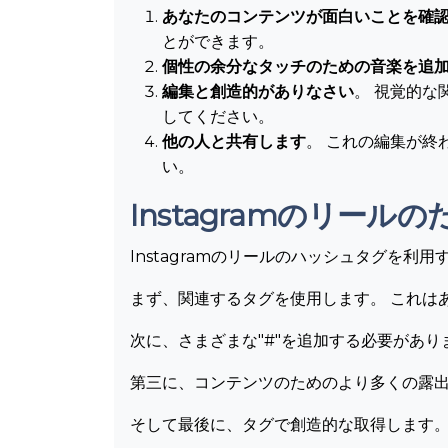
あなたのコンテンツが面白いことを確
とができます。
個性の余分なタッチのための音楽を追
編集と創造的がありなさい
。 視覚的
してください。
他の人と共有します
。 これの編集が
い。
Instagramのリー
Instagramのリールのハッシュタグを
まず、関連するタグを使用します。 これは
次に、さまざまな"#"を追加する必要があ
第三に、コンテンツのためのより多くの露
そして最後に、タグで創造的な取得します。