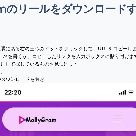
gramのリールをダウンロー
隅にある右の三つのドットをクリックして、URLをコピーし
ーザー名を書くか、コピーしたリンクを入力ボックスに貼り付けま
使用して探しているものを見つけます。
す。
オのダウンロードを巻き