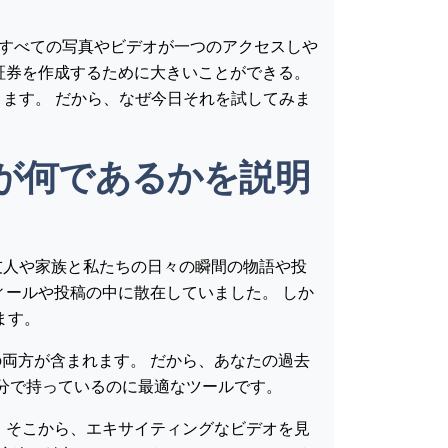
したすべての写真やビデオが一つのアクセスしや
証券を作成するために大きいことができる。
ります。 だから、なぜ今日それを試してみま
れが何であるかを説明
の友人や家族と私たちの日々の瞬間の物語や投
ィールや投稿の中に散在していました。 しか
きます。
両方が含まれます。 だから、あなたの過去
は処分で持っているのに最適なツールです。
 そこから、エキサイティングなビデオを見