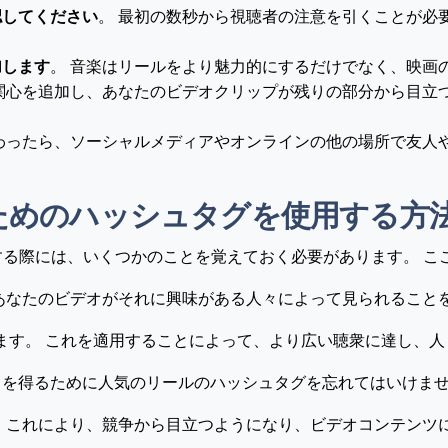
認してください
。 最初の数秒から視聴者の注意を引くことが必
加します
。 音楽はリールをより魅力的にするだけでなく、映画
な関心を追加し、あなたのビデオクリップが残りの部分から目立
終わったら、ソーシャルメディアやオンラインの他の場所で友人
ルのためのハッシュタグを使用する方
利用する際には、いくつかのことを覚えておく必要があります。 
あなたのビデオがそれに興味がある人々によって見られること
ります。 これを適用することによって、より広い聴衆に達し、
出を得るために人気のリールのハッシュタグを忘れてはいけま
 これにより、競争から目立つようになり、ビデオコンテンツ