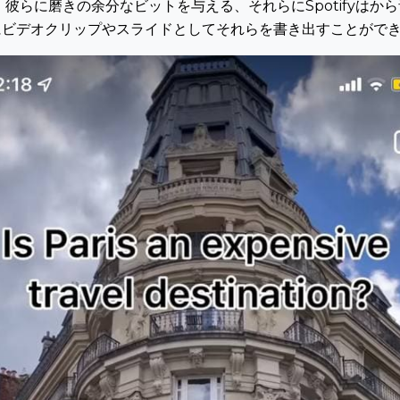
彼らに磨きの余分なビットを与える、それらにSpotifyはか
にビデオクリップやスライドとしてそれらを書き出すことがで