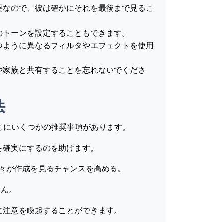
要なので、彼は確かにそれを最後まで見るこ
のトーンを設定することもできます。
つように異なるフィルタやエフェクトを使用
や家族と共有することを忘れないでくださ
法
ここにいくつかの推奨事項があります。
を確実にするのを助けます。
人々が作成を見るチャンスを高める。
せん。
に注意を喚起することができます。