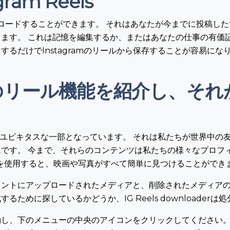
am Reels
ダウンロードすることができます。 それはあなたが今までに投稿
ます。 これは記憶を編集するか、またはあなたの仕事の有価
るだけでInstagramのリールから保存することが容易にな
amのリール機能を紹介し、そ
生活のユビキタスな一部となっています。 それは私たちが世界中
です。 今まで、それらのコンテンツは私たちの様々なプロフ
ownloaderを使用すると、映画や写真がすべて簡単に見つけることがで
ントにアップロードされたメディアと、削除されたメディアの
ために探しているかどうか、IG Reels downloader
し、下のメニューの中央のアイコンをクリックしてください。