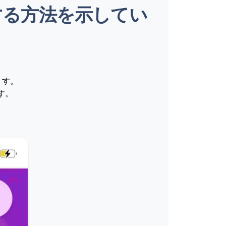
ドする方法を示してい
ます。
す。